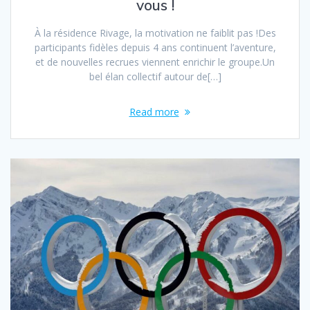
vous !
À la résidence Rivage, la motivation ne faiblit pas !Des
participants fidèles depuis 4 ans continuent l’aventure,
et de nouvelles recrues viennent enrichir le groupe.Un
bel élan collectif autour de[…]
Read more