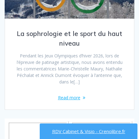
La sophrologie et le sport du haut
niveau
Pendant les Jeux Olympiques d’hiver 2026, lors de
l’épreuve de patinage artistique, nous avons entendu
les commentatrices Marie-Christelle Maury, Nathalie
Péchalat et Annick Dumont évoquer à l’antenne que,
dans le[…]
Read more
RDV Cabinet & Visio - Crenolibre.fr