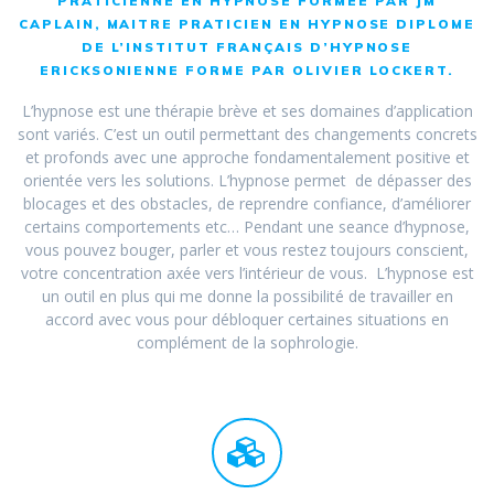
PRATICIENNE EN HYPNOSE FORMEE PAR JM
CAPLAIN, MAITRE PRATICIEN EN HYPNOSE DIPLOME
DE L’INSTITUT FRANÇAIS D’HYPNOSE
ERICKSONIENNE FORME PAR OLIVIER LOCKERT.
L’hypnose est une thérapie brève et ses domaines d’application
sont variés. C’est un outil permettant des changements concrets
et profonds avec une approche fondamentalement positive et
orientée vers les solutions. L’hypnose permet de dépasser des
blocages et des obstacles, de reprendre confiance, d’améliorer
certains comportements etc… Pendant une seance d’hypnose,
vous pouvez bouger, parler et vous restez toujours conscient,
votre concentration axée vers l’intérieur de vous. L’hypnose est
un outil en plus qui me donne la possibilité de travailler en
accord avec vous pour débloquer certaines situations en
complément de la sophrologie.