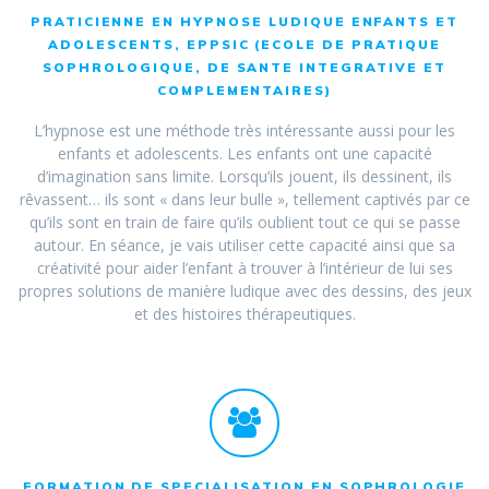
PRATICIENNE EN HYPNOSE LUDIQUE ENFANTS ET
ADOLESCENTS, EPPSIC (ECOLE DE PRATIQUE
SOPHROLOGIQUE, DE SANTE INTEGRATIVE ET
COMPLEMENTAIRES)
L’hypnose est une méthode très intéressante aussi pour les
enfants et adolescents. Les enfants ont une capacité
d’imagination sans limite. Lorsqu’ils jouent, ils dessinent, ils
rêvassent… ils sont « dans leur bulle », tellement captivés par ce
qu’ils sont en train de faire qu’ils oublient tout ce qui se passe
autour. En séance, je vais utiliser cette capacité ainsi que sa
créativité pour aider l’enfant à trouver à l’intérieur de lui ses
propres solutions de manière ludique avec des dessins, des jeux
et des histoires thérapeutiques.
FORMATION DE SPECIALISATION EN SOPHROLOGIE