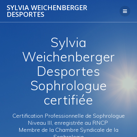
Skip
SYLVIA WEICHENBERGER
to
DESPORTES
content
Sylvia
Weichenberger
Desportes
Sophrologue
certifiée
Certification Professionnelle de Sophrologue
Niveau III, enregistrée au RNCP
Membre de la Chambre Syndicale de la
Sophrologie