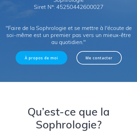
Siret N°: 45250442600027
"Faire de la Sophrologie et se mettre à l'écoute de
soi-même est un premier pas vers un mieux-être
au quotidien."
À propos de moi
Me contacter
Qu’est-ce que la
Sophrologie?