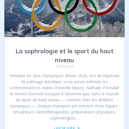
La sophrologie et le sport du haut
niveau
16/02/2026
Pendant les Jeux Olympiques d’hiver 2026, lors de l’épreuve
de patinage artistique, nous avons entendu les
commentatrices Marie-Christelle Maury, Nathalie Péchalat
et Annick Dumont évoquer à l’antenne que, dans le monde
du sport de haut niveau — comme chez les athlètes
olympiques — chaque champion est entouré d’une équipe :
entraîneurs, kinésithérapeutes, préparateurs physiques,
sophrologues…
Lire la suite