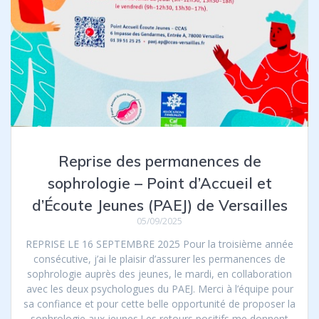
Reprise des permanences de
sophrologie – Point d’Accueil et
d’Écoute Jeunes (PAEJ) de Versailles
05/09/2025
REPRISE LE 16 SEPTEMBRE 2025 Pour la troisième année
consécutive, j’ai le plaisir d’assurer les permanences de
sophrologie auprès des jeunes, le mardi, en collaboration
avec les deux psychologues du PAEJ. Merci à l’équipe pour
sa confiance et pour cette belle opportunité de proposer la
sophrologie aux jeunes.Les retours positifs me donnent