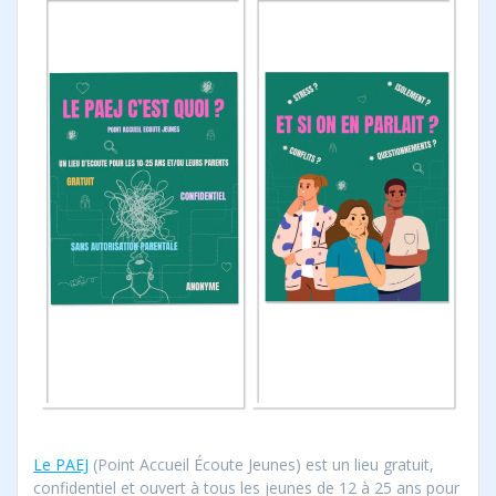
Le PAEJ
(Point Accueil Écoute Jeunes) est un lieu gratuit,
confidentiel et ouvert à tous les jeunes de 12 à 25 ans pour