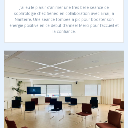
J’ai eu le plaisir d’animer une très belle séance de
sophrologie chez Sénéo en collaboration avec Einaï, à
Nanterre. Une séance tombée à pic pour booster son
énergie positive en ce début d’année! Merci pour l’accueil et
la confiance.