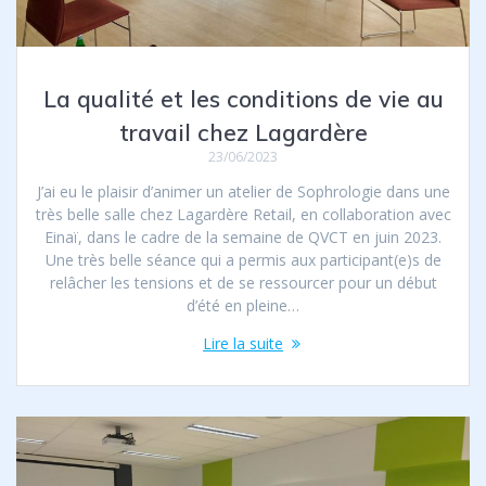
La qualité et les conditions de vie au
travail chez Lagardère
23/06/2023
J’ai eu le plaisir d’animer un atelier de Sophrologie dans une
très belle salle chez Lagardère Retail, en collaboration avec
Einaï, dans le cadre de la semaine de QVCT en juin 2023.
Une très belle séance qui a permis aux participant(e)s de
relâcher les tensions et de se ressourcer pour un début
d’été en pleine…
Lire la suite