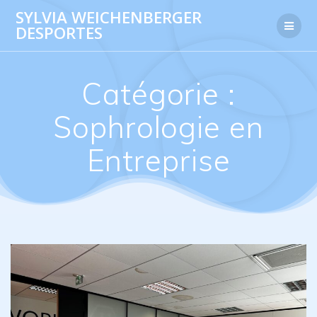
Skip
SYLVIA WEICHENBERGER
to
DESPORTES
content
Catégorie :
Sophrologie en
Entreprise