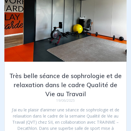
Très belle séance de sophrologie et de
relaxation dans le cadre Qualité de
Vie au Travail
19/06/2025
J’ai eu le plaisir d’animer une séance de sophrologie et de
relaxation dans le cadre de la semaine Qualité de Vie au
Travail (QVT) chez SII, en collaboration avec TRAINME –
Decathlon. Dans une superbe salle de sport mise à