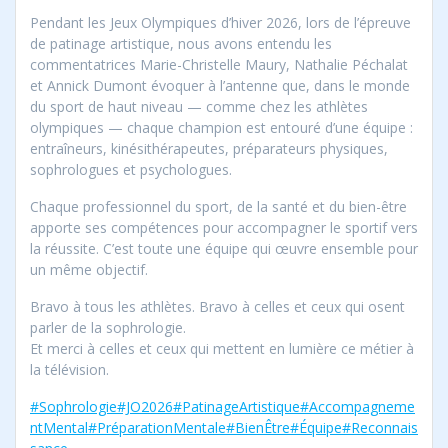
Pendant les Jeux Olympiques d’hiver 2026, lors de l’épreuve
de patinage artistique, nous avons entendu les
commentatrices Marie-Christelle Maury, Nathalie Péchalat
et Annick Dumont évoquer à l’antenne que, dans le monde
du sport de haut niveau — comme chez les athlètes
olympiques — chaque champion est entouré d’une équipe :
entraîneurs, kinésithérapeutes, préparateurs physiques,
sophrologues et psychologues.
Chaque professionnel du sport, de la santé et du bien-être
apporte ses compétences pour accompagner le sportif vers
la réussite. C’est toute une équipe qui œuvre ensemble pour
un même objectif.
Bravo à tous les athlètes. Bravo à celles et ceux qui osent
parler de la sophrologie.
Et merci à celles et ceux qui mettent en lumière ce métier à
la télévision.
#Sophrologie
#JO2026
#PatinageArtistique
#Accompagneme
ntMental
#PréparationMentale
#BienÊtre
#Équipe
#Reconnais