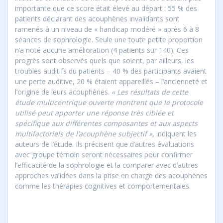
importante que ce score était élevé au départ : 55 % des
patients déclarant des acouphènes invalidants sont
ramenés à un niveau de « handicap modéré » après 6 à 8
séances de sophrologie. Seule une toute petite proportion
n’a noté aucune amélioration (4 patients sur 140). Ces
progrès sont observés quels que soient, par ailleurs, les
troubles auditifs du patients – 40 % des participants avaient
une perte auditive, 20 % étaient appareillés – l’ancienneté et
l’origine de leurs acouphènes.
« Les résultats de cette
étude multicentrique ouverte montrent que le protocole
utilisé peut apporter une réponse très ciblée et
spécifique aux différentes composantes et aux aspects
multifactoriels de l’acouphène subjectif »
, indiquent les
auteurs de l’étude. Ils précisent que d’autres évaluations
avec groupe témoin seront nécessaires pour confirmer
l’efficacité de la sophrologie et la comparer avec d’autres
approches validées dans la prise en charge des acouphènes
comme les thérapies cognitives et comportementales.