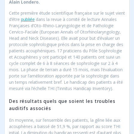
Alain Londero.
Cette première étude scientifique française sur le sujet vient
d’être
publiée
dans la revue à comité de lecture Annales
Françaises d’Oto-Rhino-Laryngologie et de Pathologie
Cervico-Faciale (European Annals of Otorhinolaryngology,
Head and Neck Diseases). Elle avait pour but d’évaluer un
protocole sophrologique précis dans la prise en charge des
patients acouphéniques. 17 praticiens du Pôle Sophrologie
et Acouphènes y ont participé et 140 patients ont suivi un
cycle complet de 6 à 8 séances de sophrologie sur 2 à 4
mois. La phase de terrain a duré 15 mois, mais l’évaluation
porte sur l’amélioration apportée par la sophrologie dans
un temps relativement bref. Le handicap des patients a été
mesuré via l’échelle THI (Tinnitus Handicap Inventory).
Des résultats quels que soient les troubles
auditifs associés
En moyenne, sur l’ensemble des patients, la gêne liée aux
acouphènes a baissé de 51,9 %, par rapport au score THI
initial. La diminution du handicap ressenti est d’autant plus