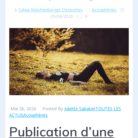
Sylvia Weichenberger Desportes
Acouphènes
05/06/2020
|
0
Mai 26, 2020 Posted By
Juliette Sabatier
TOUTES LES
ACTUS
Acouphènes
Publication d’une