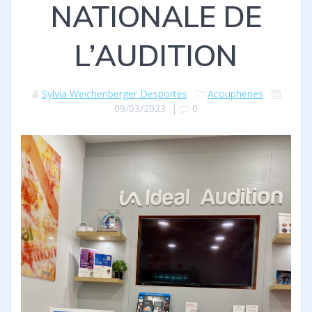
NATIONALE DE
L’AUDITION
Sylvia Weichenberger Desportes
Acouphènes
09/03/2023
|
0