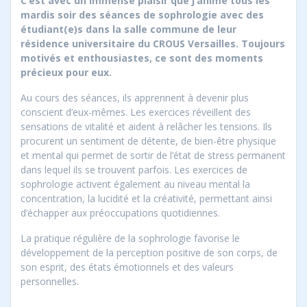
C’est avec un immense plaisir que j’anime tous les
mardis soir des séances de sophrologie avec des
étudiant(e)s dans la salle commune de leur
résidence universitaire du CROUS Versailles. Toujours
motivés et enthousiastes, ce sont des moments
précieux pour eux.
Au cours des séances, ils apprennent à devenir plus
conscient d’eux-mêmes. Les exercices réveillent des
sensations de vitalité et aident à relâcher les tensions. Ils
procurent un sentiment de détente, de bien-être physique
et mental qui permet de sortir de l’état de stress permanent
dans lequel ils se trouvent parfois. Les exercices de
sophrologie activent également au niveau mental la
concentration, la lucidité et la créativité, permettant ainsi
d’échapper aux préoccupations quotidiennes.
La pratique régulière de la sophrologie favorise le
développement de la perception positive de son corps, de
son esprit, des états émotionnels et des valeurs
personnelles.