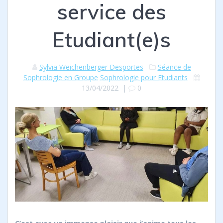
service des
Etudiant(e)s
Sylvia Weichenberger Desportes
Séance de
Sophrologie en Groupe
Sophrologie pour Etudiants
13/04/2022
|
0