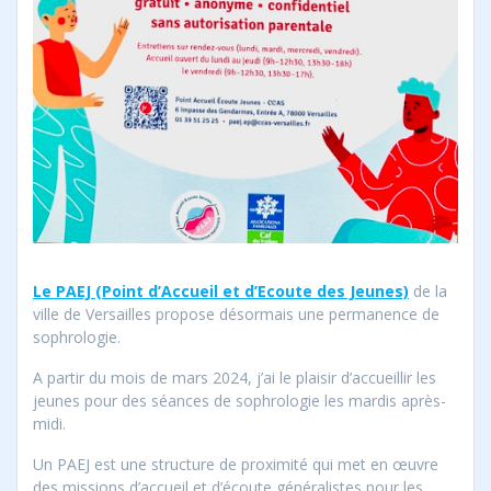
Le PAEJ (Point d’Accueil et d’Ecoute des Jeunes)
de la
ville de Versailles propose désormais une permanence de
sophrologie.
A partir du mois de mars 2024, j’ai le plaisir d’accueillir les
jeunes pour des séances de sophrologie les mardis après-
midi.
Un PAEJ est une structure de proximité qui met en œuvre
des missions d’accueil et d’écoute généralistes pour les