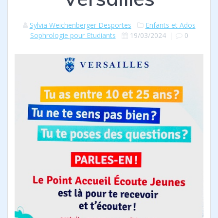
Sylvia Weichenberger Desportes
Enfants et Ados
Sophrologie pour Etudiants
19/03/2024
|
0