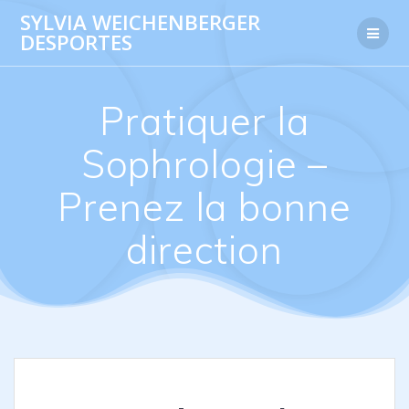
Skip
SYLVIA WEICHENBERGER
to
DESPORTES
content
Pratiquer la
Sophrologie –
Prenez la bonne
direction