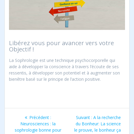
Libérez vous pour avancer vers votre
Objectif !
La Sophrologie est une technique psychocorporelle qui
aide à développer la conscience à travers l’écoute de ses
ressentis, à développer son potentiel et à augmenter son
bienêtre basé sur le principe de l’action positive.
Navigation
Article
Article
Précédent :
Suivant :
A la recherche
de
précédent
suivant
Neurosciences : la
du Bonheur: La science
:
:
sophrologie bonne pour
le prouve, le bonheur ça