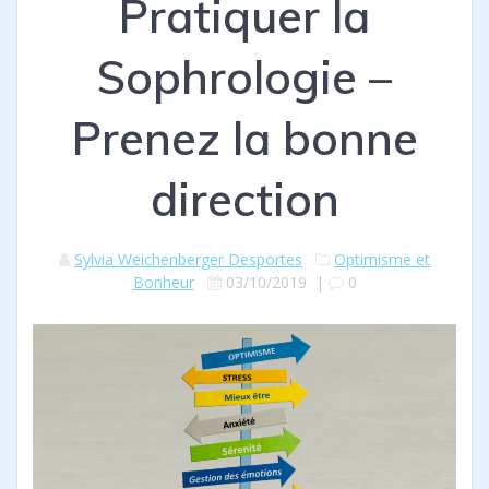
Pratiquer la
Sophrologie –
Prenez la bonne
direction
Sylvia Weichenberger Desportes
Optimisme et
Bonheur
03/10/2019
|
0