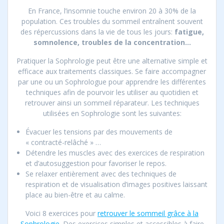
En France, l’insomnie touche environ 20 à 30% de la
population. Ces troubles du sommeil entraînent souvent
des répercussions dans la vie de tous les jours:
fatigue,
somnolence, troubles de la concentration…
Pratiquer la Sophrologie peut être une alternative simple et
efficace aux traitements classiques. Se faire accompagner
par une ou un Sophrologue pour apprendre les différentes
techniques afin de pourvoir les utiliser au quotidien et
retrouver ainsi un sommeil réparateur. Les techniques
utilisées en Sophrologie sont les suivantes:
Évacuer les tensions par des mouvements de
« contracté-relâché » …
Détendre les muscles avec des exercices de respiration
et d’autosuggestion pour favoriser le repos.
Se relaxer entièrement avec des techniques de
respiration et de visualisation d’images positives laissant
place au bien-être et au calme.
Voici 8 exercices pour
retrouver le sommeil grâce à la
Sophrologie
. Des exercices simples et accessibles à faire