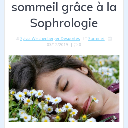
sommeil grâce à la
Sophrologie
Sylvia Weichenberger Desportes
Sommeil
03/12/2019
|
0